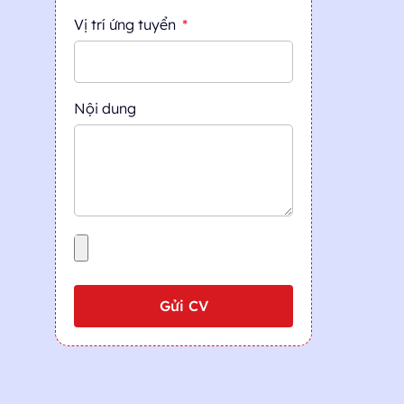
Vị trí ứng tuyển
Nội dung
Gửi CV