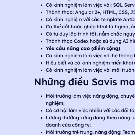
Có kinh nghiệm làm việc với: SQL Serv
Thành thạo: Angular 2+, HTML, CSS, JS
Có kinh nghiệm với các template Ant
Có thể cắt hoặc ghép html từ figma, ả
Có tư duy lập trình tốt, nắm chắc ngu
Thành thạo Codex hoặc sử dụng AI hi
Yêu cầu nâng cao (điểm cộng)
Có kinh nghiệm làm việc với hệ thống 
Hiểu biết và có kinh nghiệm triển khai 
Có kinh nghiệm làm việc với môi trườn
Những điều Savis man
Môi trường làm việc năng động, chuyên
nghiệm;
Có cơ hội làm việc nhiều với các đối t
Lương thưởng xứng đáng theo năng lực, 
doanh của công ty;
Môi trường trẻ trung, năng động: Tea