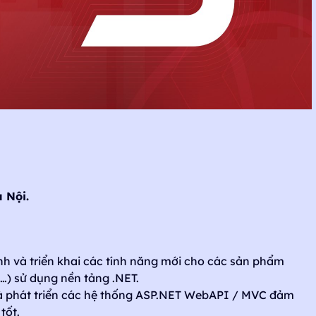
 Nội.
rình và triển khai các tính năng mới cho các sản phẩm
e…) sử dụng nền tảng .NET.
và phát triển các hệ thống ASP.NET WebAPI / MVC đảm
tốt.