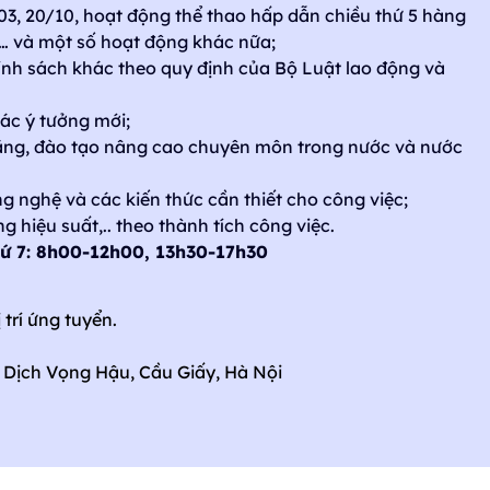
/03, 20/10, hoạt động thể thao hấp dẫn chiều thứ 5 hàng
… và một số hoạt động khác nữa;
nh sách khác theo quy định của Bộ Luật lao động và
các ý tưởng mới;
ăng, đào tạo nâng cao chuyên môn trong nước và nước
g nghệ và các kiến thức cần thiết cho công việc;
 hiệu suất,.. theo thành tích công việc.
thứ 7: 8h00-12h00, 13h30-17h30
 trí ứng tuyển.
n, Dịch Vọng Hậu, Cầu Giấy, Hà Nội