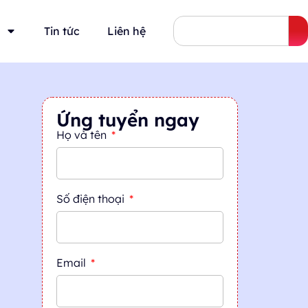
Tin tức
Liên hệ
Ứng tuyển ngay
Họ và tên
Số điện thoại
Email