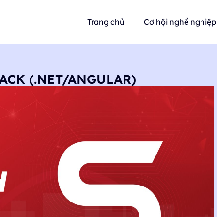
Trang chủ
Cơ hội nghề nghiệp
ACK (.NET/ANGULAR)